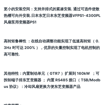
更小的安装空间：支持并排式的紧凑安装. 通过可选件使散
热槽可向外安装.日本东芝日本东芝变频器VFPS1-4300PL
风扇泵用变频器PS1
高转矩鲁棒性 ：在线自动调整功能实现了低速高转矩（ 0.
3Hz 时可达 200% ），优异的矢量控制实现了电机控制的
高可靠性.
其他特性：内置制动单元（ GTR7 ）扩展到 160kW ；可
拆卸端子排东芝变频器 ； 内置 RS485 接口（ TSB/Modb
us 协议）：冷却风扇更换方便东芝变频器产品