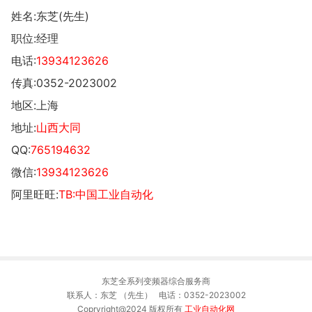
姓名:东芝(先生)
职位:经理
电话:
13934123626
传真:0352-2023002
地区:上海
地址:
山西大同
QQ:
765194632
微信:
13934123626
阿里旺旺:
TB:中国工业自动化
东芝全系列变频器综合服务商
联系人：东芝 （先生） 电话：0352-2023002
Copryright@2024 版权所有
工业自动化网