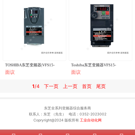
TOSHIBA东芝变频器|VFS15-
Toshiba东芝变频器VFS15-
4037PL-CH
4015PL-CH|VFS15
面议
面议
1
/4
下一页
上一页
首页
尾页
东芝全系列变频器综合服务商
联系人：东芝 （先生） 电话：0352-2023002
Copryright@2024 版权所有
工业自动化网