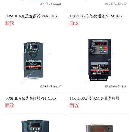
TOSHIBA东芝变频器|VFNC3C-
TOSHIBA东芝变频器|VFNC3C-
4007P|NC3C简易型变频器
4015P|NC3C变频器
面议
面议
TOSHIBA东芝变频器VFNC3C-
TOSHIBA东芝AS1矢量变频器
4004P|VFNC3C|0.4KW
VFAS1-4150PL-WN1
面议
面议